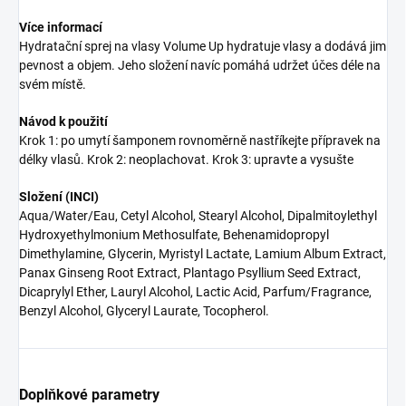
Více informací
Hydratační sprej na vlasy Volume Up hydratuje vlasy a dodává jim
pevnost a objem. Jeho složení navíc pomáhá udržet účes déle na
svém místě.
Návod k použití
Krok 1: po umytí šamponem rovnoměrně nastříkejte přípravek na
délky vlasů. Krok 2: neoplachovat. Krok 3: upravte a vysušte
Složení (INCI)
Aqua/Water/Eau, Cetyl Alcohol, Stearyl Alcohol, Dipalmitoylethyl
Hydroxyethylmonium Methosulfate, Behenamidopropyl
Dimethylamine, Glycerin, Myristyl Lactate, Lamium Album Extract,
Panax Ginseng Root Extract, Plantago Psyllium Seed Extract,
Dicaprylyl Ether, Lauryl Alcohol, Lactic Acid, Parfum/Fragrance,
Benzyl Alcohol, Glyceryl Laurate, Tocopherol.
Doplňkové parametry