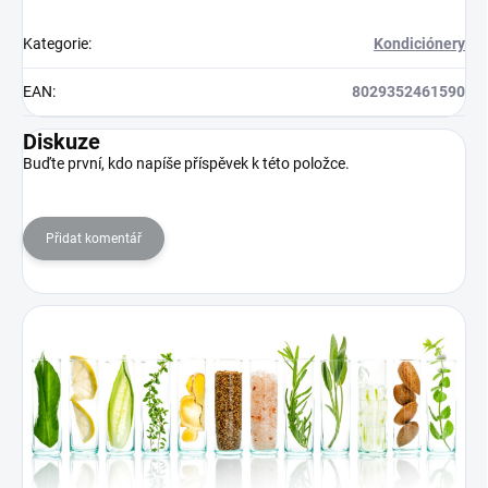
Kategorie
:
Kondiciónery
EAN
:
8029352461590
Diskuze
Buďte první, kdo napíše příspěvek k této položce.
Přidat komentář