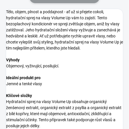
Tělo, objem, plnost a poddajnost - ať už si přejete cokoli,
hydratační sprej na vlasy Volume Up vám to zajistí. Tento
bezoplachový kondicionér ve spreji zvětšuje objem, aniž by vlasy
zatěžoval. Jeho hydratační složení vlasy vyživuje a zanechává je
hedvábné a lesklé. Ať už potřebujete rychle upravit vlasy, nebo
chcete vylepšit svůj styling, hydratační sprej na vlasy Volume Up je
tím nejlepším přítelem, kterého jste hledali.
Výhody
Objemový, vyživující, posilující.
Ideální produkt pro
Jemné a tenké vlasy
Klíčové složky
Hydratační sprej na vlasy Volume Up obsahuje organický
ženšenový extrakt, organický extrakt z psyllia a organický extrakt
z bílé kopřivy, které mají objemové, antioxidační, zklidňující a
stimulační účinky. Tento přípravek také podporuje růst vlasů a
posiluje jejich délky.