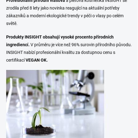
Profesionální přírodní vlasová
a pleťová kosmetika INSIGHT se
zrodila před 8 lety jako novinka reagující na aktuální potřeby
zákazníků a moderní ekologické trendy v péči o vlasy po celém
světě.
Produkty INSIGHT obsahují vysoké procento přírodních
ingrediencí.
V průměru je více než 96% surovin přírodního původu.
INSIGHT nabízí profesionální kvalitu za dostupnou cenu s
certifikací
VEGAN OK.