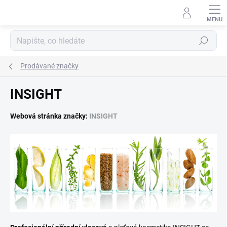
Přejít
na
obsah
Hledat
Prodávané značky
INSIGHT
Webová stránka značky:
INSIGHT