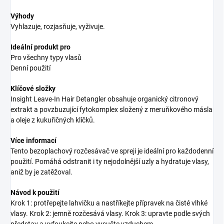
Výhody
Vyhlazuje, rozjasňuje, vyživuje.
Ideální produkt pro
Pro všechny typy vlasů
Denní použití
Klíčové složky
Insight Leave-In Hair Detangler obsahuje organický citronový
extrakt a povzbuzující fytokomplex složený z meruňkového másla
a oleje z kukuřičných klíčků.
Více informací
Tento bezoplachový rozčesávač ve spreji je ideální pro každodenní
použití. Pomáhá odstranit i ty nejodolnější uzly a hydratuje vlasy,
aniž by je zatěžoval.
Návod k použití
Krok 1: protřepejte lahvičku a nastříkejte přípravek na čisté vlhké
vlasy. Krok 2: jemně rozčesává vlasy. Krok 3: upravte podle svých