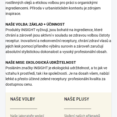
rostlinných olejů a etickou volbou pro práci s organickými
ingrediencemi. Příroda v urbanistickém kontextu je zdrojem
inspirace.
NAŠE VOLBA: ZÁKLAD + ÚČINNOST
Produkty INSIGHT vyživují, jsou bohaté na ingredience, které
chrání a zároveň jsou aktivní v souladu se zdravou volbou čistoty
receptur. Inovativní a nekonvenční receptury, chrání zdraví vlasů a
jejich lesk pomocí přísného výběru surovin a zároveň zaručují
absolutní stylistickou dokonalost a vysoký profesionální obsah.
NAŠE MISE: EKOLOGICKÁ UDRŽITELNOST
Posláním značky INSIGHT je ekologická udržitelnost, a to jak ve
vztahu k prostředí, tak i ke společnosti. Je na dosah všem, nabízí
lehké a přesto účinné zelené receptury: profesionální kvalita za
dostupnou cenu.