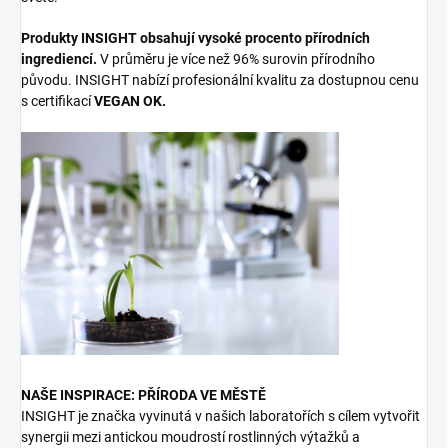
Produkty INSIGHT obsahují vysoké procento přírodních
ingrediencí.
V průměru je více než 96% surovin přírodního
původu. INSIGHT nabízí profesionální kvalitu za dostupnou cenu
s certifikací
VEGAN OK.
NAŠE INSPIRACE: PŘÍRODA VE MĚSTĚ
INSIGHT je značka vyvinutá v našich laboratořích s cílem vytvořit
synergii mezi antickou moudrostí rostlinných výtažků a