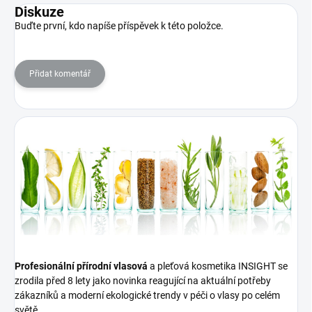
Diskuze
Buďte první, kdo napíše příspěvek k této položce.
Přidat komentář
Profesionální přírodní vlasová
a pleťová kosmetika INSIGHT se
zrodila před 8 lety jako novinka reagující na aktuální potřeby
zákazníků a moderní ekologické trendy v péči o vlasy po celém
světě.