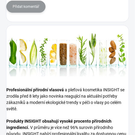
Přidat komentář
Profesionální přírodní vlasová
a pleťová kosmetika INSIGHT se
zrodila před 8 lety jako novinka reagující na aktuální potřeby
zákazníků a moderní ekologické trendy v péči o vlasy po celém
světě.
Produkty INSIGHT obsahují vysoké procento přírodních
ingrediencí.
V průměru je více než 96% surovin přírodního
původu. INSIGHT nabízí profesionální kvalitu za dostupnou cenu