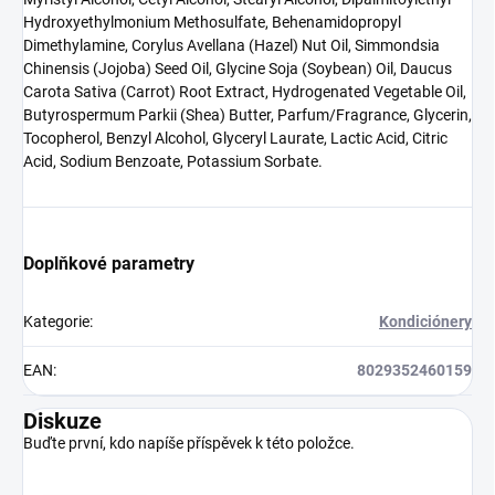
Hydroxyethylmonium Methosulfate, Behenamidopropyl
Dimethylamine, Corylus Avellana (Hazel) Nut Oil, Simmondsia
Chinensis (Jojoba) Seed Oil, Glycine Soja (Soybean) Oil, Daucus
Carota Sativa (Carrot) Root Extract, Hydrogenated Vegetable Oil,
Butyrospermum Parkii (Shea) Butter, Parfum/Fragrance, Glycerin,
Tocopherol, Benzyl Alcohol, Glyceryl Laurate, Lactic Acid, Citric
Acid, Sodium Benzoate, Potassium Sorbate.
Doplňkové parametry
Kategorie
:
Kondiciónery
EAN
:
8029352460159
Diskuze
Buďte první, kdo napíše příspěvek k této položce.