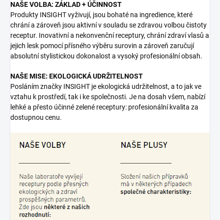
NAŠE VOLBA: ZÁKLAD + ÚČINNOST
Produkty INSIGHT vyživují, jsou bohaté na ingredience, které
chrání a zároveň jsou aktivní v souladu se zdravou volbou čistoty
receptur. Inovativní a nekonvenční receptury, chrání zdraví vlasů a
jejich lesk pomocí přísného výběru surovin a zároveň zaručují
absolutní stylistickou dokonalost a vysoký profesionální obsah.
NAŠE MISE: EKOLOGICKÁ UDRŽITELNOST
Posláním značky INSIGHT je ekologická udržitelnost, a to jak ve
vztahu k prostředí, tak i ke společnosti. Je na dosah všem, nabízí
lehké a přesto účinné zelené receptury: profesionální kvalita za
dostupnou cenu.