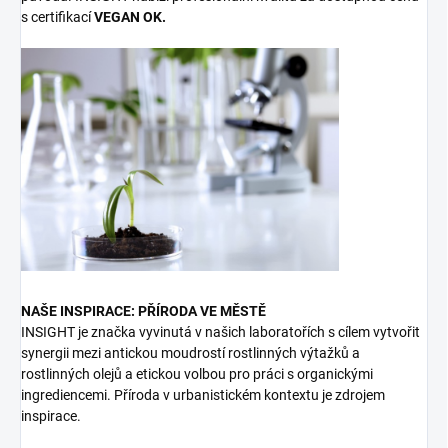
s certifikací
VEGAN OK.
NAŠE INSPIRACE: PŘÍRODA VE MĚSTĚ
INSIGHT je značka vyvinutá v našich laboratořích s cílem vytvořit
synergii mezi antickou moudrostí rostlinných výtažků a
rostlinných olejů a etickou volbou pro práci s organickými
ingrediencemi. Příroda v urbanistickém kontextu je zdrojem
inspirace.