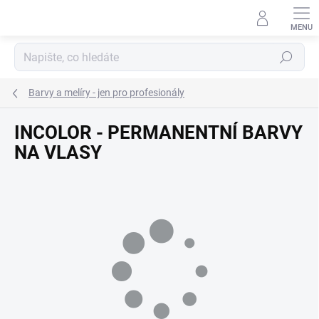
Přejít
na
obsah
Hledat
Barvy a melíry - jen pro profesionály
INCOLOR - PERMANENTNÍ BARVY
NA VLASY