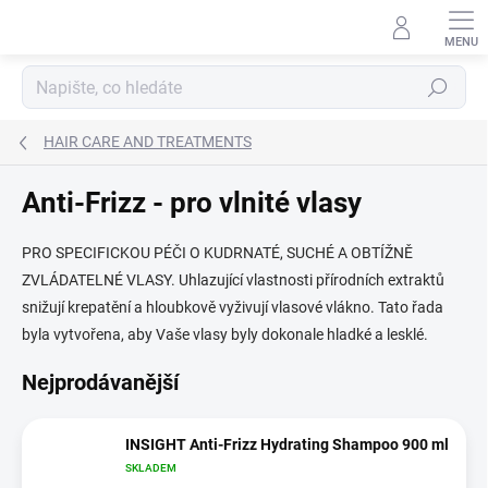
Přejít
na
obsah
Hledat
HAIR CARE AND TREATMENTS
Anti-Frizz - pro vlnité vlasy
PRO SPECIFICKOU PÉČI O KUDRNATÉ, SUCHÉ A OBTÍŽNĚ
ZVLÁDATELNÉ VLASY. Uhlazující vlastnosti přírodních extraktů
snižují krepatění a hloubkově vyživují vlasové vlákno. Tato řada
byla vytvořena, aby Vaše vlasy byly dokonale hladké a lesklé.
Nejprodávanější
INSIGHT Anti-Frizz Hydrating Shampoo 900 ml
SKLADEM