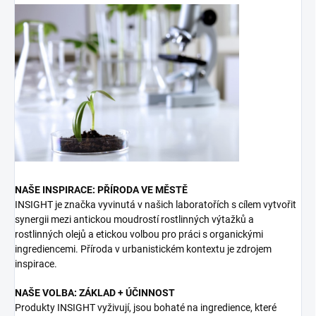
NAŠE INSPIRACE: PŘÍRODA VE MĚSTĚ
INSIGHT je značka vyvinutá v našich laboratořích s cílem vytvořit
synergii mezi antickou moudrostí rostlinných výtažků a
rostlinných olejů a etickou volbou pro práci s organickými
ingrediencemi. Příroda v urbanistickém kontextu je zdrojem
inspirace.
NAŠE VOLBA: ZÁKLAD + ÚČINNOST
Produkty INSIGHT vyživují, jsou bohaté na ingredience, které