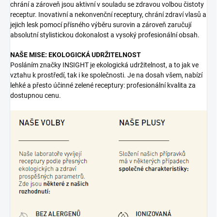
chrání a zároveň jsou aktivní v souladu se zdravou volbou čistoty
receptur. Inovativní a nekonvenční receptury, chrání zdraví vlasů a
jejich lesk pomocí přísného výběru surovin a zároveň zaručují
absolutní stylistickou dokonalost a vysoký profesionální obsah.
NAŠE MISE: EKOLOGICKÁ UDRŽITELNOST
Posláním značky INSIGHT je ekologická udržitelnost, a to jak ve
vztahu k prostředí, tak i ke společnosti. Je na dosah všem, nabízí
lehké a přesto účinné zelené receptury: profesionální kvalita za
dostupnou cenu.