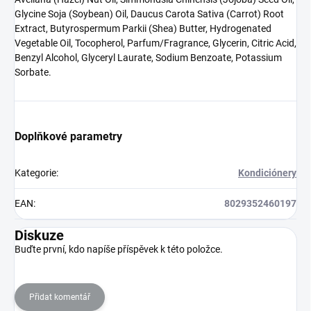
Glycine Soja (Soybean) Oil, Daucus Carota Sativa (Carrot) Root
Extract, Butyrospermum Parkii (Shea) Butter, Hydrogenated
Vegetable Oil, Tocopherol, Parfum/Fragrance, Glycerin, Citric Acid,
Benzyl Alcohol, Glyceryl Laurate, Sodium Benzoate, Potassium
Sorbate.
Doplňkové parametry
Kategorie
:
Kondiciónery
EAN
:
8029352460197
Diskuze
Buďte první, kdo napíše příspěvek k této položce.
Přidat komentář