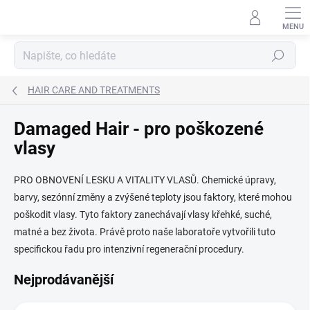
Přejít
na
obsah
Hledat
HAIR CARE AND TREATMENTS
Damaged Hair - pro poškozené
vlasy
PRO OBNOVENÍ LESKU A VITALITY VLASŮ. Chemické úpravy,
barvy, sezónní změny a zvýšené teploty jsou faktory, které mohou
poškodit vlasy. Tyto faktory zanechávají vlasy křehké, suché,
matné a bez života. Právě proto naše laboratoře vytvořili tuto
specifickou řadu pro intenzivní regenerační procedury.
Nejprodávanější