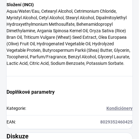
Složení (INCI)
Aqua/Water/Eau, Cetearyl Alcohol, Cetrimonium Chloride,
Myristyl Alcohol, Cetyl Alcohol, Stearyl Alcohol, Dipalmitoylethyl
Hydroxyethylmonium Methosulfate, Behenamidopropyl
Dimethylamine, Argania Spinosa Kernel Oil, Oryza Sativa (Rice)
Bran Oil, Triticum Vulgare (Wheat) Seed Extract, Olea Europaea
(Olive) Fruit Oil, Hydrogenated Vegetable Oil, Hydrolyzed
Vegetable Protein, Butyrospermum Parkii (Shea) Butter, Glycerin,
Tocopherol, Parfum/Fragrance, Benzyl Alcohol, Glyceryl Laurate,
Lactic Acid, Citric Acid, Sodium Benzoate, Potassium Sorbate.
Doplňkové parametry
Kategorie
:
Kondiciónery
EAN
:
8029352460425
Diskuze