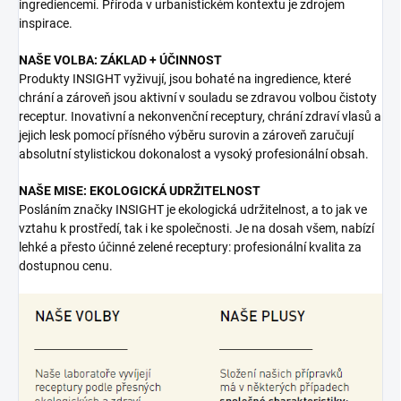
ingrediencemi. Příroda v urbanistickém kontextu je zdrojem
inspirace.
NAŠE VOLBA: ZÁKLAD + ÚČINNOST
Produkty INSIGHT vyživují, jsou bohaté na ingredience, které
chrání a zároveň jsou aktivní v souladu se zdravou volbou čistoty
receptur. Inovativní a nekonvenční receptury, chrání zdraví vlasů a
jejich lesk pomocí přísného výběru surovin a zároveň zaručují
absolutní stylistickou dokonalost a vysoký profesionální obsah.
NAŠE MISE: EKOLOGICKÁ UDRŽITELNOST
Posláním značky INSIGHT je ekologická udržitelnost, a to jak ve
vztahu k prostředí, tak i ke společnosti. Je na dosah všem, nabízí
lehké a přesto účinné zelené receptury: profesionální kvalita za
dostupnou cenu.