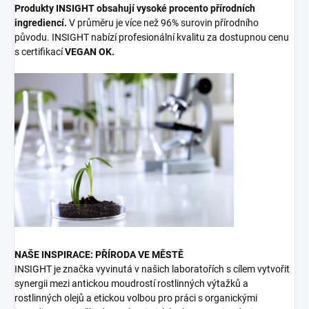
Produkty INSIGHT obsahují vysoké procento přírodních
ingrediencí.
V průměru je více než 96% surovin přírodního
původu. INSIGHT nabízí profesionální kvalitu za dostupnou cenu
s certifikací
VEGAN OK.
NAŠE INSPIRACE: PŘÍRODA VE MĚSTĚ
INSIGHT je značka vyvinutá v našich laboratořích s cílem vytvořit
synergii mezi antickou moudrostí rostlinných výtažků a
rostlinných olejů a etickou volbou pro práci s organickými