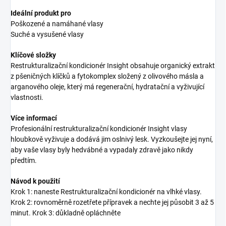
Ideální produkt pro
Poškozené a namáhané vlasy
Suché a vysušené vlasy
Klíčové složky
Restrukturalizační kondicionér Insight obsahuje organický extrakt
z pšeničných klíčků a fytokomplex složený z olivového másla a
arganového oleje, který má regenerační, hydratační a vyživující
vlastnosti.
Více informací
Profesionální restrukturalizační kondicionér Insight vlasy
hloubkově vyživuje a dodává jim oslnivý lesk. Vyzkoušejte jej nyní,
aby vaše vlasy byly hedvábné a vypadaly zdravě jako nikdy
předtím.
Návod k použití
Krok 1: naneste Restrukturalizační kondicionér na vlhké vlasy.
Krok 2: rovnoměrně rozetřete přípravek a nechte jej působit 3 až 5
minut. Krok 3: důkladně opláchněte