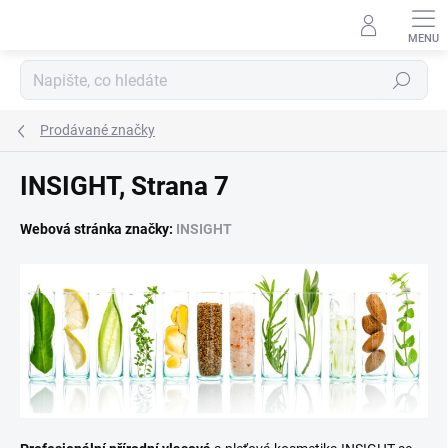
Přejít
na
obsah
Hledat
Prodávané značky
INSIGHT
, Strana 7
Webová stránka značky:
INSIGHT