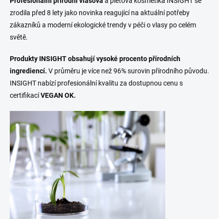
Profesionální přírodní vlasová
a pleťová kosmetika INSIGHT se
zrodila před 8 lety jako novinka reagující na aktuální potřeby
zákazníků a moderní ekologické trendy v péči o vlasy po celém
světě.
Produkty INSIGHT obsahují vysoké procento přírodních
ingrediencí.
V průměru je více než 96% surovin přírodního původu.
INSIGHT nabízí profesionální kvalitu za dostupnou cenu s
certifikací
VEGAN OK.