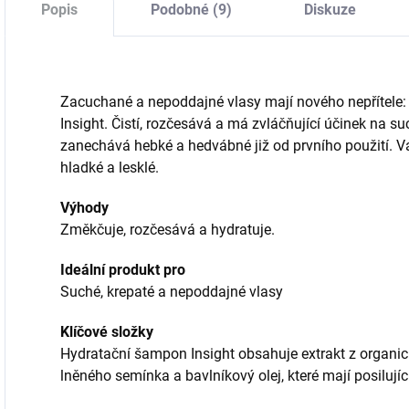
Popis
Podobné (9)
Diskuze
Zacuchané a nepoddajné vlasy mají nového nepřítele:
Insight. Čistí, rozčesává a má zvláčňující účinek na su
zanechává hebké a hedvábné již od prvního použití. V
hladké a lesklé.
Výhody
Změkčuje, rozčesává a hydratuje.
Ideální produkt pro
Suché, krepaté a nepoddajné vlasy
Klíčové složky
Hydratační šampon Insight obsahuje extrakt z organic
lněného semínka a bavlníkový olej, které mají posilujíc