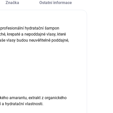
Značka
Ostatní informace
 profesionální hydratační šampon
ché, krepaté a nepoddajné vlasy, které
aše vlasy budou neuvěřitelně poddajné,
kého amarantu, extrakt z organického
í a hydratační vlastnosti.