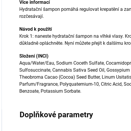
Více informací
Hydratační šampon pomáhá regulovat krepatění a zane
rozčesávají.
Návod k použití
Krok 1: naneste hydratační šampon na vlhké vlasy. Krok
důkladně opláchněte. Nyní můžete přejít k dalšímu krok
Složení (INCI)
Aqua/Water/Eau, Sodium Coceth Sulfate, Cocamidopro
Sulfosuccinate, Cannabis Sativa Seed Oil, Gossypium
Theobroma Cacao (Cocoa) Seed Butter, Linum Usitatis
Parfum/Fragrance, Polyquaternium-10, Citric Acid, So
Benzoate, Potassium Sorbate.
Doplňkové parametry