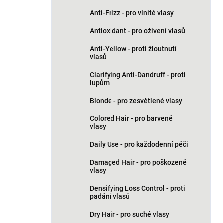
Anti-Frizz - pro vlnité vlasy
Antioxidant - pro oživení vlasů
Anti-Yellow - proti žloutnutí
vlasů
Clarifying Anti-Dandruff - proti
lupům
Blonde - pro zesvětlené vlasy
Colored Hair - pro barvené
vlasy
Daily Use - pro každodenní péči
Damaged Hair - pro poškozené
vlasy
Densifying Loss Control - proti
padání vlasů
Dry Hair - pro suché vlasy