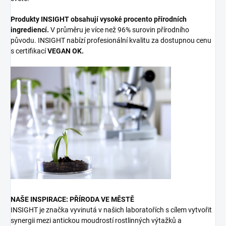
Produkty INSIGHT obsahují vysoké procento přírodních
ingrediencí.
V průměru je více než 96% surovin přírodního
původu. INSIGHT nabízí profesionální kvalitu za dostupnou cenu
s certifikací
VEGAN OK.
NAŠE INSPIRACE: PŘÍRODA VE MĚSTĚ
INSIGHT je značka vyvinutá v našich laboratořích s cílem vytvořit
synergii mezi antickou moudrostí rostlinných výtažků a