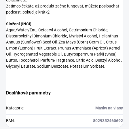
opláchněte.
Zatímco čekáte, až produkt začne fungovat, můžete poslouchat
podcast, pokud je krátký.
Složení (INCI)
Aqua/Water/Eau, Cetearyl Alcohol, Cetrimonium Chloride,
Distearoylethyl Dimonium Chloride, Myristyl Alcohol, Helianthus
Annuus (Sunflower) Seed Oil, Zea Mays (Corn) Germ Oil, Citrus
Limon (Lemon) Fruit Extract, Prunus Armeniaca (Apricot) Kernel
Oil, Hydrogenated Vegetable Oil, Butyrospermum Parkii (Shea)
Butter, Tocopherol, Parfum/Fragrance, Citric Acid, Benzyl Alcohol,
Glyceryl Laurate, Sodium Benzoate, Potassium Sorbate.
Doplňkové parametry
Kategorie
:
Masky na vlasy
EAN
:
8029352460692