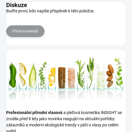
Diskuze
Buďte první, kdo napíše příspěvek k této položce.
Přidat komentář
Profesionální přírodní vlasová
a pleťová kosmetika INSIGHT se
zrodila před 8 lety jako novinka reagující na aktuální potřeby
zákazníků a moderní ekologické trendy v péči o vlasy po celém
světě.