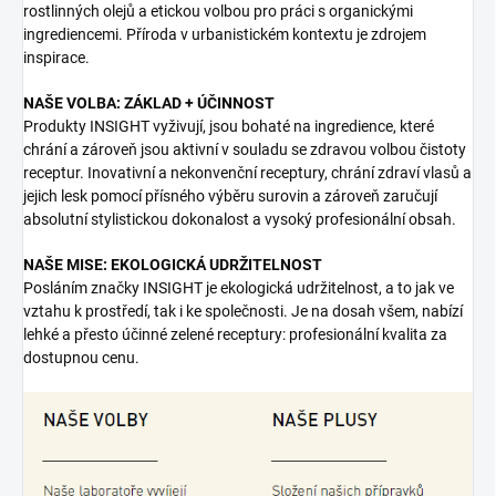
rostlinných olejů a etickou volbou pro práci s organickými
ingrediencemi. Příroda v urbanistickém kontextu je zdrojem
inspirace.
NAŠE VOLBA: ZÁKLAD + ÚČINNOST
Produkty INSIGHT vyživují, jsou bohaté na ingredience, které
chrání a zároveň jsou aktivní v souladu se zdravou volbou čistoty
receptur. Inovativní a nekonvenční receptury, chrání zdraví vlasů a
jejich lesk pomocí přísného výběru surovin a zároveň zaručují
absolutní stylistickou dokonalost a vysoký profesionální obsah.
NAŠE MISE: EKOLOGICKÁ UDRŽITELNOST
Posláním značky INSIGHT je ekologická udržitelnost, a to jak ve
vztahu k prostředí, tak i ke společnosti. Je na dosah všem, nabízí
lehké a přesto účinné zelené receptury: profesionální kvalita za
dostupnou cenu.