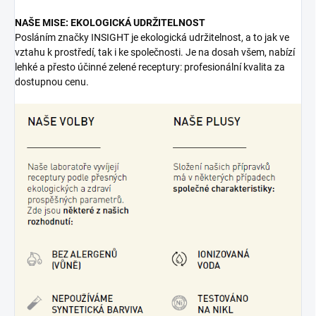
NAŠE MISE: EKOLOGICKÁ UDRŽITELNOST
Posláním značky INSIGHT je ekologická udržitelnost, a to jak ve
vztahu k prostředí, tak i ke společnosti. Je na dosah všem, nabízí
lehké a přesto účinné zelené receptury: profesionální kvalita za
dostupnou cenu.