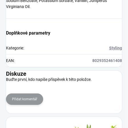
Sodium Benzoate, Potassium Sorbate, Vanillin, Juniperus
Virginiana Oil.
Doplňkové parametry
Kategorie
:
Styling
EAN
:
8029352461408
Diskuze
Buďte první, kdo napíše příspěvek k této položce.
Přidat komentář