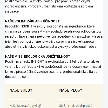
rostlinných olejů a etickou volbou pro práci s organickými
ingrediencemi. Příroda v urbanistickém kontextu je zdrojem
inspirace.
NAŠE VOLBA: ZÁKLAD + ÚČINNOST
Produkty INSIGHT vyživují, jsou bohaté na ingredience, které
chrání a zároveň jsou aktivní v souladu se zdravou volbou čistoty
receptur. Inovativní a nekonvenční receptury, chrání zdraví vlasů a
jejich lesk pomocí přísného výběru surovin a zároveň zaručují
absolutní stylistickou dokonalost a vysoký profesionální obsah.
NAŠE MISE: EKOLOGICKÁ UDRŽITELNOST
Posláním značky INSIGHT je ekologická udržitelnost, a to jak ve
vztahu k prostředí, tak i ke společnosti. Je na dosah všem, nabízí
lehké a přesto účinné zelené receptury: profesionální kvalita za
dostupnou cenu.