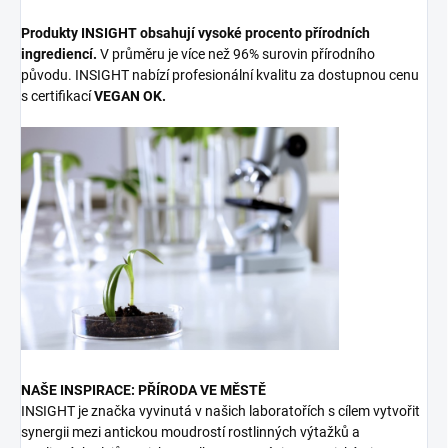
Produkty INSIGHT obsahují vysoké procento přírodních
ingrediencí.
V průměru je více než 96% surovin přírodního
původu. INSIGHT nabízí profesionální kvalitu za dostupnou cenu
s certifikací
VEGAN OK.
NAŠE INSPIRACE: PŘÍRODA VE MĚSTĚ
INSIGHT je značka vyvinutá v našich laboratořích s cílem vytvořit
synergii mezi antickou moudrostí rostlinných výtažků a