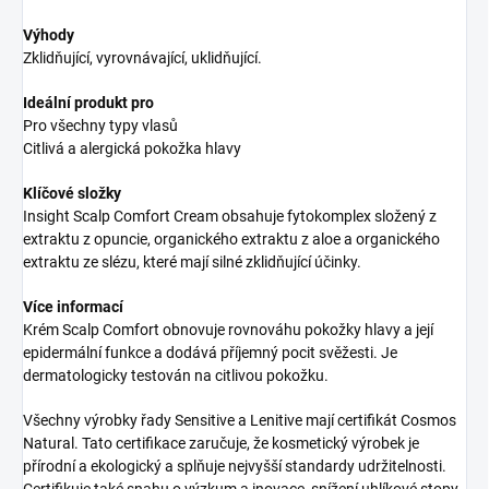
Výhody
Zklidňující, vyrovnávající, uklidňující.
Ideální produkt pro
Pro všechny typy vlasů
Citlivá a alergická pokožka hlavy
Klíčové složky
Insight Scalp Comfort Cream obsahuje fytokomplex složený z
extraktu z opuncie, organického extraktu z aloe a organického
extraktu ze slézu, které mají silné zklidňující účinky.
Více informací
Krém Scalp Comfort obnovuje rovnováhu pokožky hlavy a její
epidermální funkce a dodává příjemný pocit svěžesti. Je
dermatologicky testován na citlivou pokožku.
Všechny výrobky řady Sensitive a Lenitive mají certifikát Cosmos
Natural. Tato certifikace zaručuje, že kosmetický výrobek je
přírodní a ekologický a splňuje nejvyšší standardy udržitelnosti.