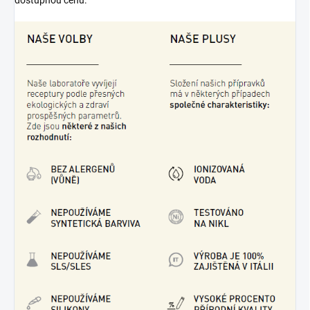
dostupnou cenu.