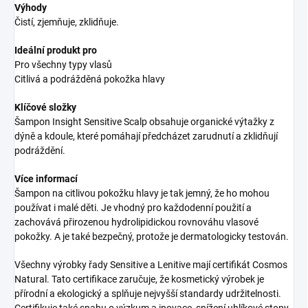
Výhody
Čistí, zjemňuje, zklidňuje.
Ideální produkt pro
Pro všechny typy vlasů
Citlivá a podrážděná pokožka hlavy
Klíčové složky
Šampon Insight Sensitive Scalp obsahuje organické výtažky z
dýně a kdoule, které pomáhají předcházet zarudnutí a zklidňují
podráždění.
Více informací
Šampon na citlivou pokožku hlavy je tak jemný, že ho mohou
používat i malé děti. Je vhodný pro každodenní použití a
zachovává přirozenou hydrolipidickou rovnováhu vlasové
pokožky. A je také bezpečný, protože je dermatologicky testován.
Všechny výrobky řady Sensitive a Lenitive mají certifikát Cosmos
Natural. Tato certifikace zaručuje, že kosmetický výrobek je
přírodní a ekologický a splňuje nejvyšší standardy udržitelnosti.