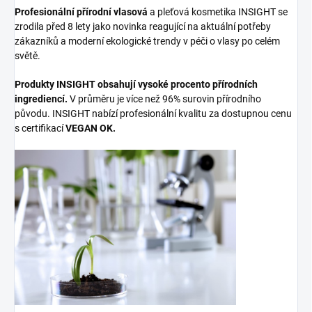
Profesionální přírodní vlasová
a pleťová kosmetika INSIGHT se
zrodila před 8 lety jako novinka reagující na aktuální potřeby
zákazníků a moderní ekologické trendy v péči o vlasy po celém
světě.
Produkty INSIGHT obsahují vysoké procento přírodních
ingrediencí.
V průměru je více než 96% surovin přírodního
původu. INSIGHT nabízí profesionální kvalitu za dostupnou cenu
s certifikací
VEGAN OK.