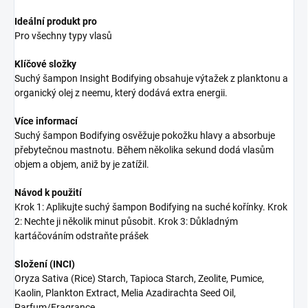
Ideální produkt pro
Pro všechny typy vlasů
Klíčové složky
Suchý šampon Insight Bodifying obsahuje výtažek z planktonu a
organický olej z neemu, který dodává extra energii.
Více informací
Suchý šampon Bodifying osvěžuje pokožku hlavy a absorbuje
přebytečnou mastnotu. Během několika sekund dodá vlasům
objem a objem, aniž by je zatížil.
Návod k použití
Krok 1: Aplikujte suchý šampon Bodifying na suché kořínky. Krok
2: Nechte ji několik minut působit. Krok 3: Důkladným
kartáčováním odstraňte prášek
Složení (INCI)
Oryza Sativa (Rice) Starch, Tapioca Starch, Zeolite, Pumice,
Kaolin, Plankton Extract, Melia Azadirachta Seed Oil,
Parfum/Fragrance.