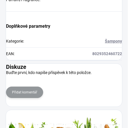
Doplňkové parametry
Kategorie
:
Šampony
EAN
:
8029352460722
Diskuze
Buďte první, kdo napíše příspěvek k této položce.
Přidat komentář