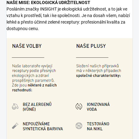
NAŠE MISE: EKOLOGICKÁ UDRŽITELNOST
Posláním značky INSIGHT je ekologická udržitelnost, a to jak ve
vztahu k prostředí, tak i ke společnosti. Je na dosah všem, nabízí
lehké a přesto účinné zelené receptury: profesionální kvalita za
dostupnou cenu.