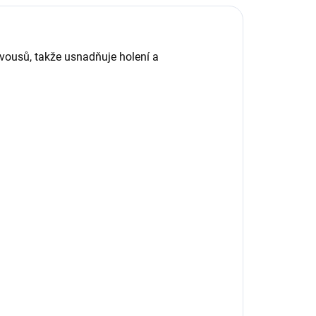
 vousů, takže usnadňuje holení a