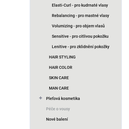
Elasti-Curl - pro kudrnaté vlasy
Rebalancing - pro mastné vlasy
Volumizing - pro objem vlasů
Sensitive - pro citlivou pokožku
Lenitive - pro zklidnění pokožky
HAIR STYLING
HAIR COLOR
SKIN CARE
MAN CARE
Pleťová kosmetika
Péče o vousy
Nové balení