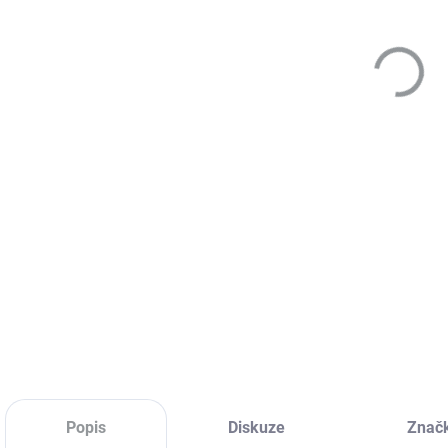
DETA
Popis
Diskuze
Znač