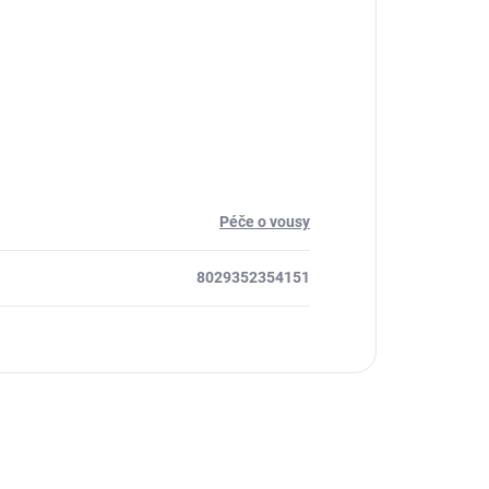
Péče o vousy
8029352354151