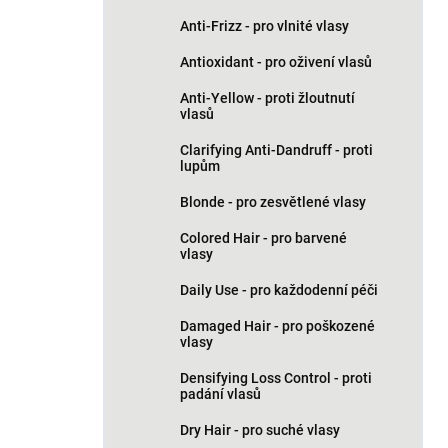
Anti-Frizz - pro vlnité vlasy
Antioxidant - pro oživení vlasů
Anti-Yellow - proti žloutnutí
vlasů
Clarifying Anti-Dandruff - proti
lupům
Blonde - pro zesvětlené vlasy
Colored Hair - pro barvené
vlasy
Daily Use - pro každodenní péči
Damaged Hair - pro poškozené
vlasy
Densifying Loss Control - proti
padání vlasů
Dry Hair - pro suché vlasy