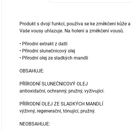
Produkt s dvojí funkcí, používa se ke změkčení kůže a
Vaše vousy uhlazuje. Na holení a změkčení vousů.
• Přírodní extrakt z datlí
• Přírodní slunečnicový olej
• Přírodní olej ze sladkých mandlí
OBSAHUJE:
PŘÍRODNÍ SLUNEČNICOVÝ OLEJ
antioxidační, ochranný, pružný, vyživující.
PŘÍRODNÍ OLEJ ZE SLADKÝCH MANDLÍ
výživný, regenerační, tónující, pružný.
NEOBSAHUJE: